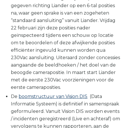
gegeven richting Liander op een 6-tal posities
na, waar geen sprake is van een zogeheten
“standaard aansluiting” vanuit Liander. Vrijdag
22 februari zijn deze posities nader
geïnspecteerd tijdens een schouw op locatie
om te beoordelen of deze afwijkende posities
efficiënter ingevuld kunnen worden qua
230Vac aansluiting. Uiteraard zonder concessies
aangaande de beeldhoeken / het doel van de
beoogde camerapositie. In maart start Liander
met de eerste 230Vac voorzieningen voor de
eerste cameraposities.
De
boomstructuur van Vision DIS
(Data
Informatie Systeem) is definitief in samenspraak
geformuleerd. Vanuit Vision DIS worden events
/ incidenten geregistreerd (Live en achteraf) om
vervolgens te kunnen rapporteren, aan de