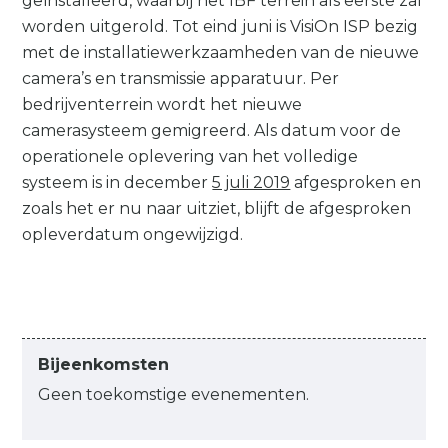
geïnstalleerd, waarbij het IBF terrein als eerste zal
worden uitgerold. Tot eind juni is VisiOn ISP bezig
met de installatiewerkzaamheden van de nieuwe
camera’s en transmissie apparatuur. Per
bedrijventerrein wordt het nieuwe
camerasysteem gemigreerd. Als datum voor de
operationele oplevering van het volledige
systeem is in december
5 juli 2019
afgesproken en
zoals het er nu naar uitziet, blijft de afgesproken
opleverdatum ongewijzigd.
Bijeenkomsten
Geen toekomstige evenementen.