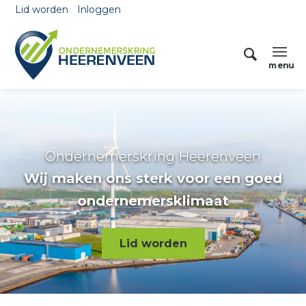
Lid worden
Inloggen
Ondernemerskring Heerenveen
Wij maken ons sterk voor een goed
ondernemersklimaat
Lid worden