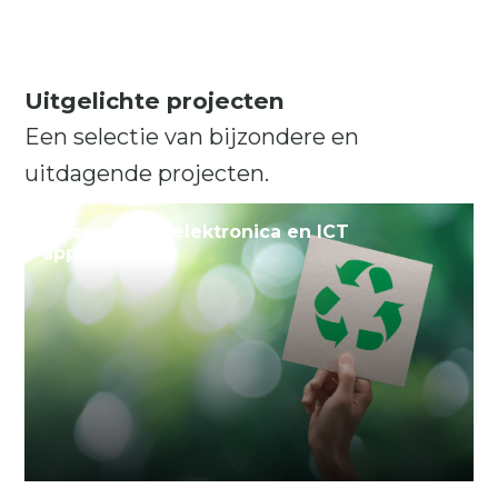
Uitgelichte projecten
Een selectie van bijzondere en
uitdagende projecten.
Inzamelactie elektronica en ICT
apparatuur