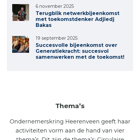
6 november 2025
Terugblik netwerkbijeenkomst
met toekomstdenker Adjiedj
Bakas
19 september 2025
Succesvolle bijeenkomst over
Generatiekracht: succesvol
samenwerken met de toekomst!
Thema’s
Ondernemerskring Heerenveen geeft haar
activiteiten vorm aan de hand van vier
thema’s. Dit zijn de thema’s: Circulaire