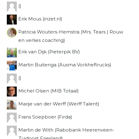
()
Erik Mous (inzet.nl)
Patricia Wouters-Hemstra (Mrs. Tears | Rouw
en verlies coaching)
Erik van Dijk (Pieterpik BV)
Martin Buitenga (Ausma Vorkheftrucks)
()
Michel Olsen (MIB Totaal)
Marije van der Werff (Werff Talent)
Frans Soepboer (Firda)
Martin de With (Rabobank Heerenveen-
Zuidoost Friesland)