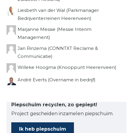
Liesbeth van der Wal (Parkmanager
Bedrijventerreinen Heerenveen)
Marjanne Messie (Messie Interim
Management)
Jan Rinzema (CONNTXT Reclame &
Communicatie)
Willeke Hoogma (Knooppunt Heerenveen)
André Everts (Overname in bedrijf)
Piepschuim recyclen, zo gepiept!
Project gescheiden inzamelen piepschuim.
Ik heb piepschuim