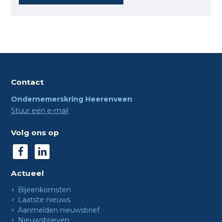
Contact
Ondernemerskring Heerenveen
Stuur een e-mail
Volg ons op
Actueel
Bijeenkomsten
Laatste nieuws
Aanmelden nieuwsbrief
Nieuwsbrieven