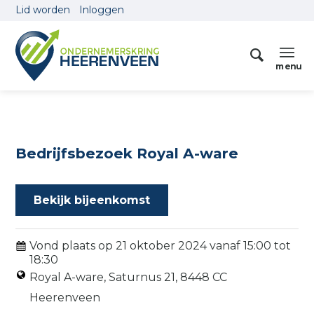
Lid worden
Inloggen
Bedrijfsbezoek Royal A-ware
Bekijk bijeenkomst
Vond plaats op
21 oktober 2024
vanaf
15:00
tot
18:30
Royal A-ware, Saturnus 21, 8448 CC
Heerenveen