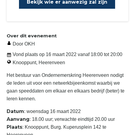
Bekijk wie er aanwezig zal zijn
Over dit evenement
Door OKH
Vond plaats op
16 maart 2022
vanaf
18:00
tot
20:00
Knooppunt, Heerenveen
Het bestuur van Ondernemerskring Heerenveen nodigt
de leden uit voor een netwerkbijeenkomst waarbij we
gaan speeddaten om elkaar en elkaars bedrijf (beter) te
leren kennen.
Datum
: woensdag 16 maart 2022
Aanvang
: 18.00 uur; verwachte eindtijd 20.00 uur
Plaats
: Knooppunt, Burg. Kuperusplein 142 te
Heerenveen