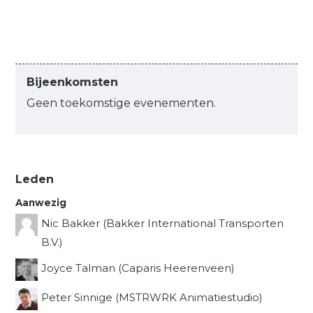
Bijeenkomsten
Geen toekomstige evenementen.
Leden
Aanwezig
Nic Bakker (Bakker International Transporten
B.V.)
Joyce Talman (Caparis Heerenveen)
Peter Sinnige (MSTRWRK Animatiestudio)