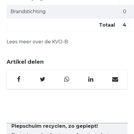
Brandstichting
0
Totaal
4
Lees meer over de KVO-B
Artikel delen
Piepschuim recyclen, zo gepiept!