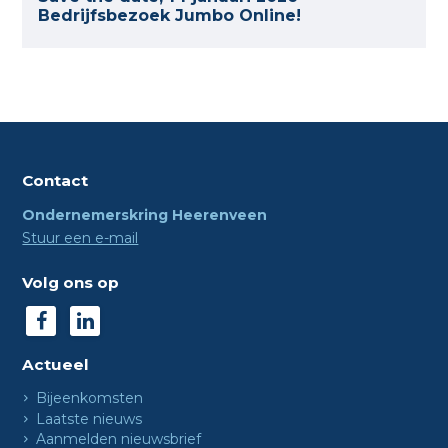
Bedrijfsbezoek Jumbo Online!
Contact
Ondernemerskring Heerenveen
Stuur een e-mail
Volg ons op
Actueel
Bijeenkomsten
Laatste nieuws
Aanmelden nieuwsbrief