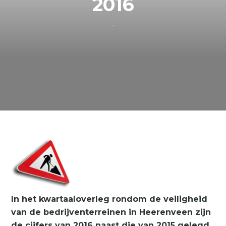
2016
.
In het kwartaaloverleg rondom de veiligheid
van de bedrijventerreinen in Heerenveen zijn
de cijfers van 2016 naast die van 2015 gelegd.