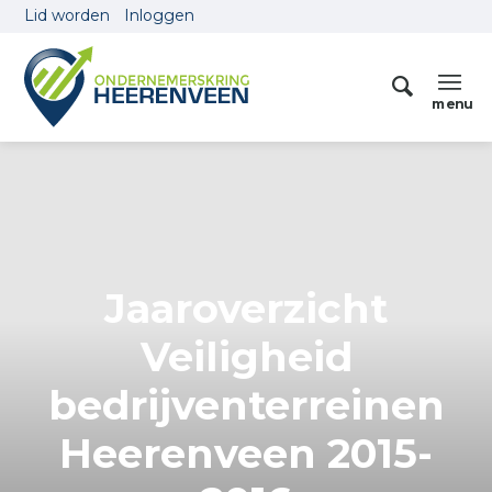
Lid worden
Inloggen
Jaaroverzicht
Veiligheid
bedrijventerreinen
Heerenveen 2015-